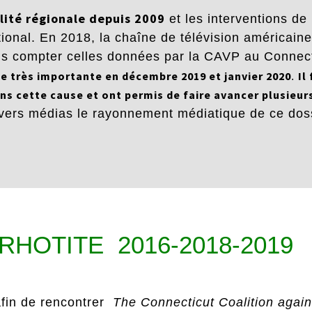
alité régionale depuis 2009
et les interventions de
ional. En 2018, la chaîne de télévision américain
ns compter celles données par la CAVP au Connecti
e très importante
e
n décembre 2019 et janvier 2020
Il
.
ans cette cause
et ont permis de faire avancer plusieurs
ivers médias le rayonnement médiatique de ce doss
HOTITE 2016-2018-2019
afin de rencontrer
The Connecticut Coalition agai