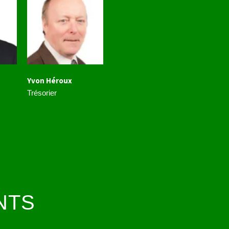
Yvon Héroux
Trésorier
NTS