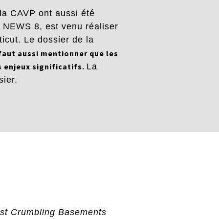
 la CAVP ont aussi été
e NEWS 8, est venu réaliser
cut. Le dossier de la
 faut aussi mentionner que les
 enjeux significatifs.
La
ier.
nst Crumbling Basements