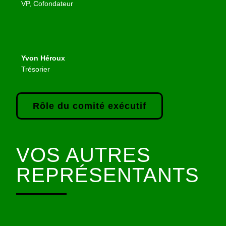
VP, Cofondateur
Yvon Héroux
Trésorier
Rôle du comité exécutif
VOS AUTRES
REPRÉSENTANTS